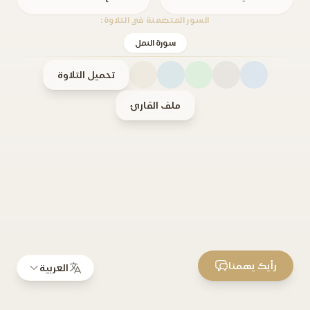
السور المتضمنة في التلاوة:
سورة النمل
تحميل التلاوة
ملف القارئ
رأيك يهمنا
العربية