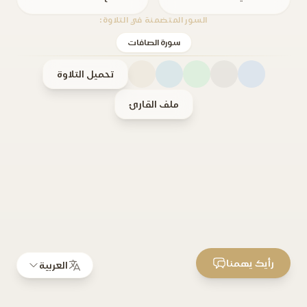
السور المتضمنة في التلاوة:
سورة الصافات
تحميل التلاوة
ملف القارئ
رأيك يهمنا
العربية