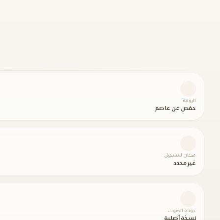
الرواية
حفص عن عاصم
مكان التسجيل
غير محدد
جودة الصوت
نسخة أصلية