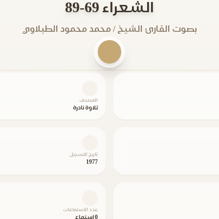
الشعراء 69-89
بصوت القارئ الشيخ / محمد محمود الطبلاوي
المصحف
تلاوة نادرة
تاريخ التسجيل
1977
عدد الاستماعات
0 استماع