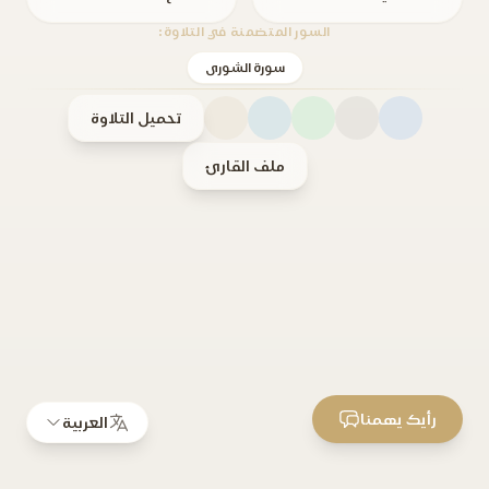
السور المتضمنة في التلاوة:
سورة الشورى
تحميل التلاوة
ملف القارئ
رأيك يهمنا
العربية