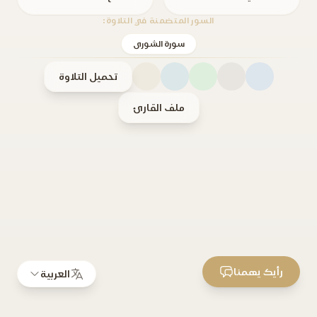
السور المتضمنة في التلاوة:
سورة الشورى
تحميل التلاوة
ملف القارئ
رأيك يهمنا
العربية