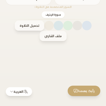
السور المتضمنة في التلاوة:
سورة الزخرف
تحميل التلاوة
ملف القارئ
رأيك يهمنا
العربية