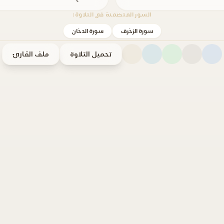
السور المتضمنة في التلاوة:
سورة الزخرف
سورة الدخان
تحميل التلاوة
ملف القارئ