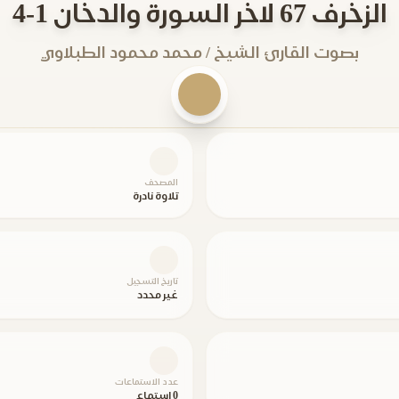
الزخرف 67 لاخر السورة والدخان 1-4
بصوت القارئ الشيخ / محمد محمود الطبلاوي
المصحف
تلاوة نادرة
تاريخ التسجيل
غير محدد
عدد الاستماعات
0 استماع