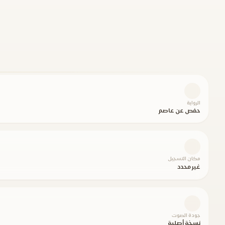
الرواية
حفص عن عاصم
مكان التسجيل
غير محدد
جودة الصوت
نسخة أصلية