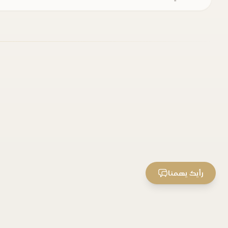
رأيك يهمنا