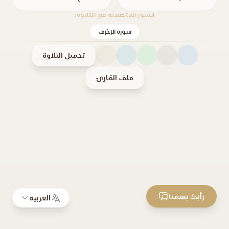
السور المتضمنة في التلاوة:
سورة الزخرف
تحميل التلاوة
ملف القارئ
رأيك يهمنا
العربية