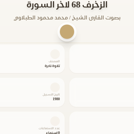
الزخرف 68 لاخر السورة
بصوت القارئ الشيخ / محمد محمود الطبلاوي
المصحف
تلاوة نادرة
تاريخ التسجيل
1980
عدد الاستماعات
0 استماع