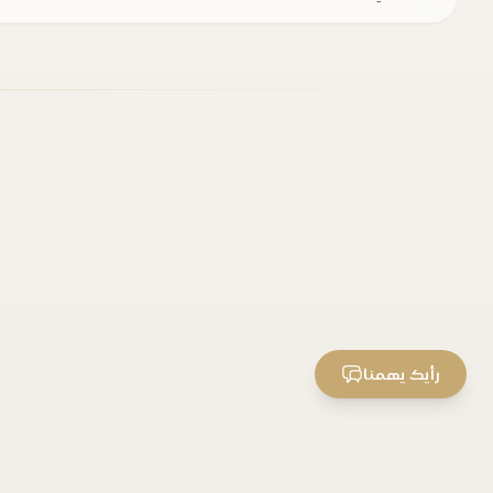
رأيك يهمنا