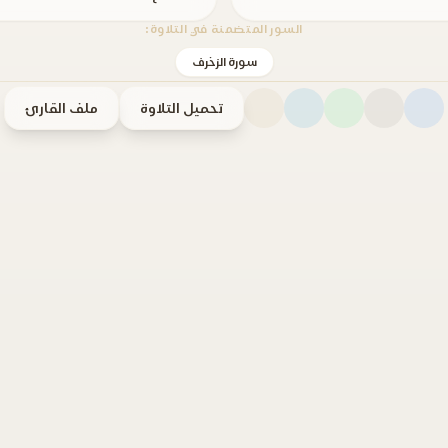
السور المتضمنة في التلاوة:
سورة الزخرف
تحميل التلاوة
ملف القارئ