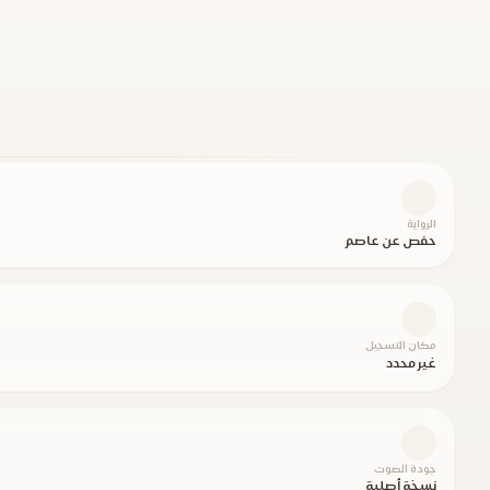
الرواية
حفص عن عاصم
مكان التسجيل
غير محدد
جودة الصوت
نسخة أصلية