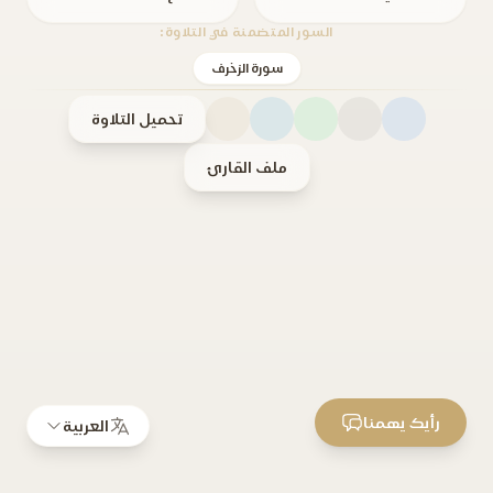
السور المتضمنة في التلاوة:
سورة الزخرف
تحميل التلاوة
ملف القارئ
رأيك يهمنا
العربية