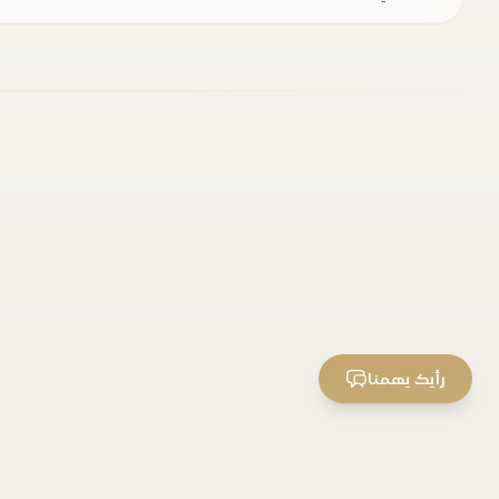
رأيك يهمنا