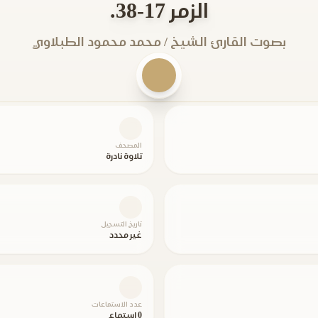
الزمر 17-38.
بصوت القارئ الشيخ / محمد محمود الطبلاوي
المصحف
تلاوة نادرة
تاريخ التسجيل
غير محدد
عدد الاستماعات
0 استماع