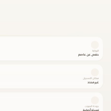
الرواية
حفص عن عاصم
مكان التسجيل
غير محدد
جودة الصوت
نسخة أصلية