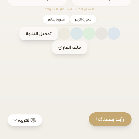
السور المتضمنة في التلاوة:
سورة الزمر
سورة غافر
تحميل التلاوة
ملف القارئ
رأيك يهمنا
العربية