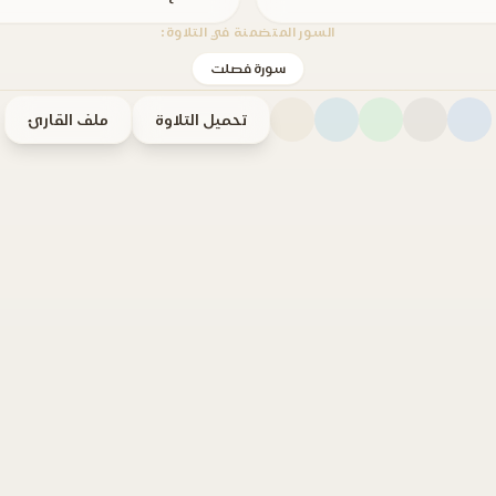
السور المتضمنة في التلاوة:
سورة فصلت
تحميل التلاوة
ملف القارئ