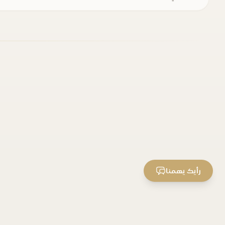
رأيك يهمنا