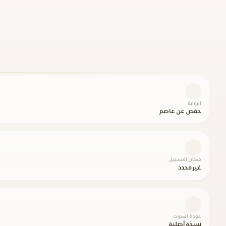
الرواية
حفص عن عاصم
مكان التسجيل
غير محدد
جودة الصوت
نسخة أصلية