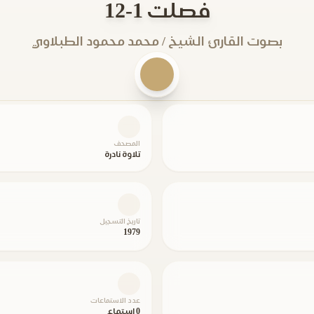
فصلت 1-12
بصوت القارئ الشيخ / محمد محمود الطبلاوي
المصحف
تلاوة نادرة
تاريخ التسجيل
1979
عدد الاستماعات
0 استماع