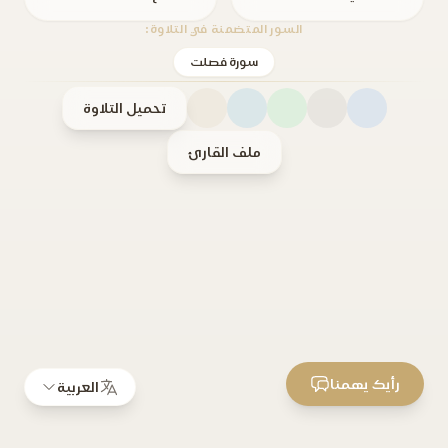
السور المتضمنة في التلاوة:
سورة فصلت
تحميل التلاوة
ملف القارئ
رأيك يهمنا
العربية