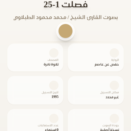
فصلت 1-25
بصوت القارئ الشيخ / محمد محمود الطبلاوي
الرواية
المصحف
حفص عن عاصم
تلاوة نادرة
مكان التسجيل
تاريخ التسجيل
1995
غير محدد
جودة الصوت
عدد الاستماعات
نسخة أصلية
0 استماع