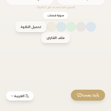
السور المتضمنة في التلاوة:
سورة فصلت
تحميل التلاوة
ملف القارئ
رأيك يهمنا
العربية