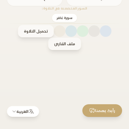
السور المتضمنة في التلاوة:
سورة غافر
تحميل التلاوة
ملف القارئ
رأيك يهمنا
العربية