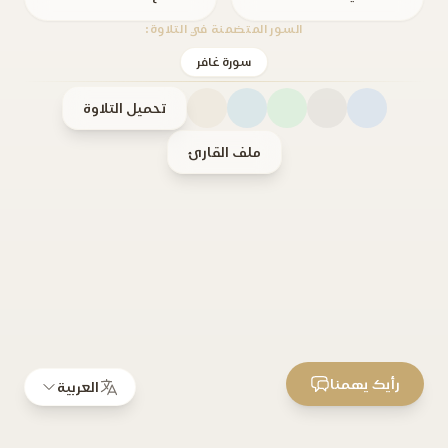
السور المتضمنة في التلاوة:
سورة غافر
تحميل التلاوة
ملف القارئ
رأيك يهمنا
العربية