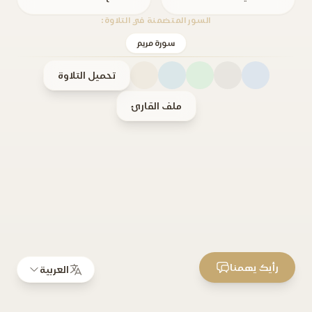
السور المتضمنة في التلاوة:
سورة مريم
تحميل التلاوة
ملف القارئ
رأيك يهمنا
العربية