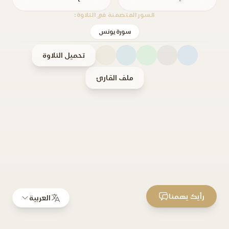
السور المتضمنة في التلاوة:
سورة يونس
تحميل التلاوة
ملف القارئ
رأيك يهمنا
العربية