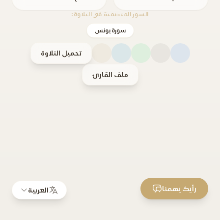
السور المتضمنة في التلاوة:
سورة يونس
تحميل التلاوة
ملف القارئ
رأيك يهمنا
العربية