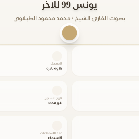
يونس 99 للاخر
بصوت القارئ الشيخ / محمد محمود الطبلاوي
المصحف
تلاوة نادرة
تاريخ التسجيل
غير محدد
عدد الاستماعات
0 استماع