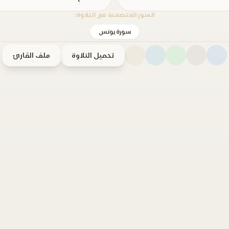
السور المتضمنة في التلاوة:
سورة يونس
تحميل التلاوة
ملف القارئ