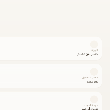
الرواية
حفص عن عاصم
مكان التسجيل
غير محدد
جودة الصوت
نسخة أصلية