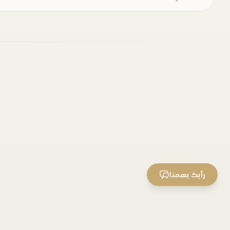
رأيك يهمنا