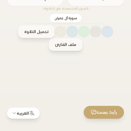
السور المتضمنة في التلاوة:
سورة آل عمران
تحميل التلاوة
ملف القارئ
رأيك يهمنا
العربية