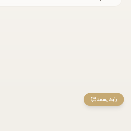
رأيك يهمنا