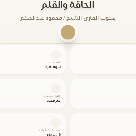
الحاقة والقلم
بصوت القارئ الشيخ / محمود عبدالحكم
المصحف
تلاوة نادرة
تاريخ التسجيل
غير محدد
عدد الاستماعات
0 استماع