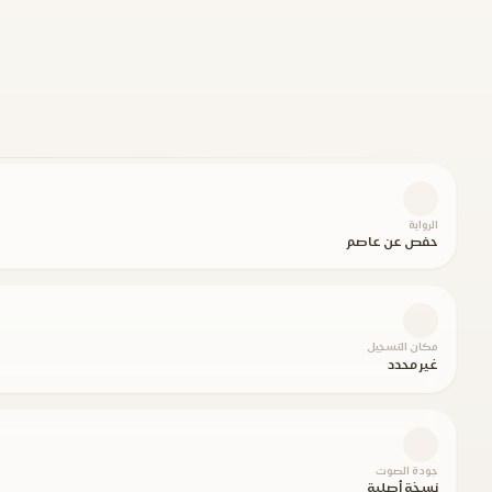
الرواية
حفص عن عاصم
مكان التسجيل
غير محدد
جودة الصوت
نسخة أصلية