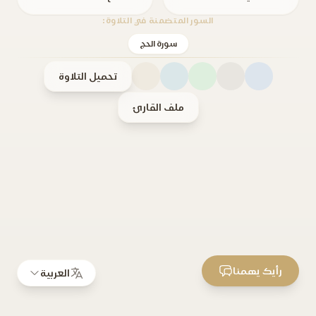
السور المتضمنة في التلاوة:
سورة الحج
تحميل التلاوة
ملف القارئ
رأيك يهمنا
العربية