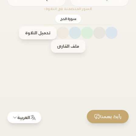
السور المتضمنة في التلاوة:
سورة الحج
تحميل التلاوة
ملف القارئ
رأيك يهمنا
العربية