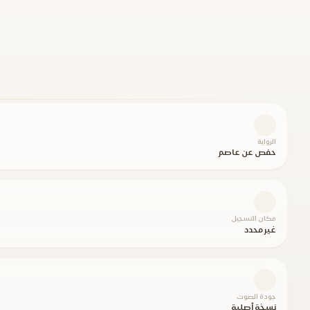
الرواية
حفص عن عاصم
مكان التسجيل
غير محدد
جودة الصوت
نسخة أصلية