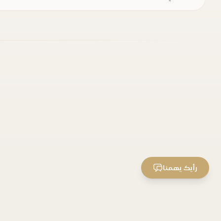
رأيك يهمنا