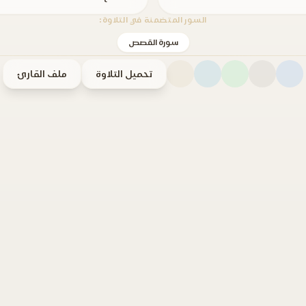
السور المتضمنة في التلاوة:
سورة القصص
تحميل التلاوة
ملف القارئ