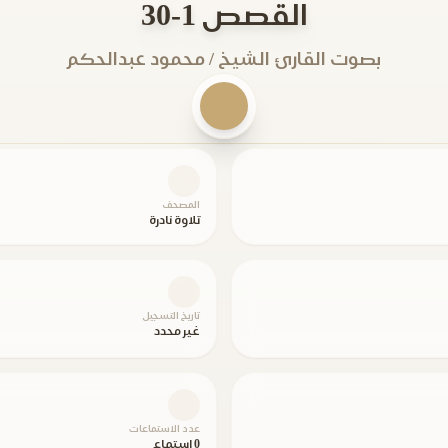
القصص 1-30
بصوت القارئ الشيخ / محمود عبدالحكم
المصحف
تلاوة نادرة
تاريخ التسجيل
غير محدد
عدد الاستماعات
0 استماع