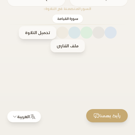
السور المتضمنة في التلاوة:
سورة القيامة
تحميل التلاوة
ملف القارئ
رأيك يهمنا
العربية