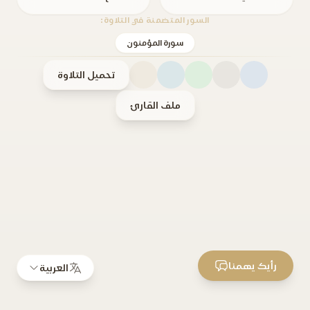
السور المتضمنة في التلاوة:
سورة المؤمنون
تحميل التلاوة
ملف القارئ
رأيك يهمنا
العربية