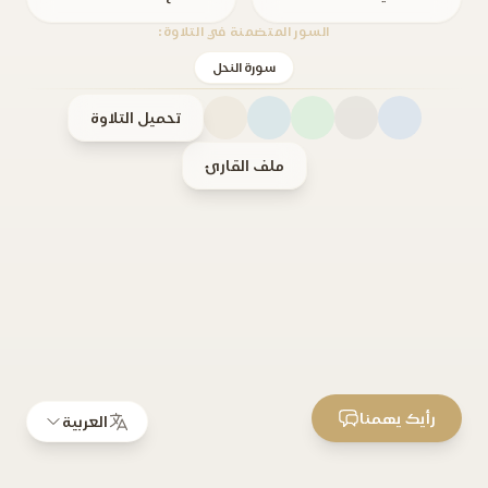
السور المتضمنة في التلاوة:
سورة النحل
تحميل التلاوة
ملف القارئ
رأيك يهمنا
العربية