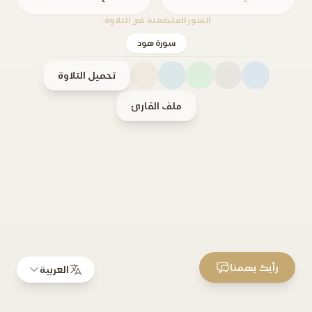
السور المتضمنة في التلاوة:
سورة هود
تحميل التلاوة
ملف القارئ
رأيك يهمنا
العربية