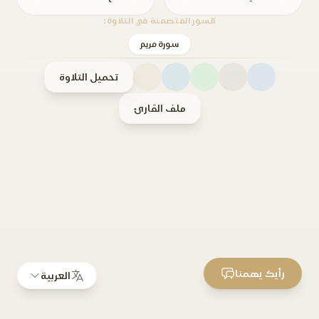
السور المتضمنة في التلاوة:
سورة مريم
تحميل التلاوة
ملف القارئ
رأيك يهمنا
العربية