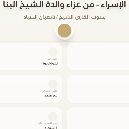
الإسراء - من عزاء والدة الشيخ البنا
بصوت القارئ الشيخ / شعبان الصياد
المصحف
تلاوة نادرة
تاريخ التسجيل
غير محدد
عدد الاستماعات
1 استماع