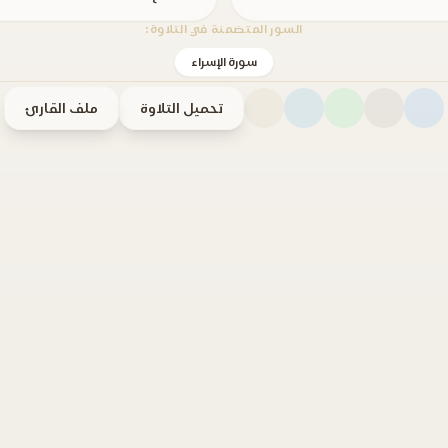
السور المتضمنة في التلاوة:
سورة الإسراء
تحميل التلاوة
ملف القارئ