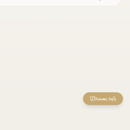
رأيك يهمنا