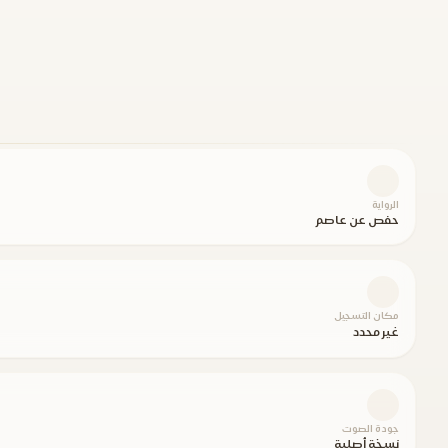
الرواية
حفص عن عاصم
مكان التسجيل
غير محدد
جودة الصوت
نسخة أصلية