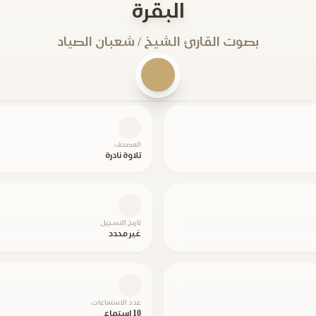
البقرة
بصوت القارئ الشيخ / شعبان الصياد
المصحف
تلاوة نادرة
تاريخ التسجيل
غير محدد
عدد الاستماعات
10 استماع