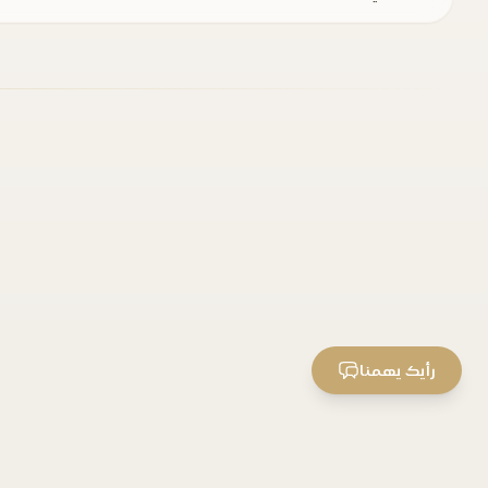
رأيك يهمنا