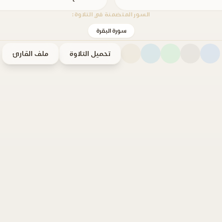
السور المتضمنة في التلاوة:
سورة البقرة
تحميل التلاوة
ملف القارئ