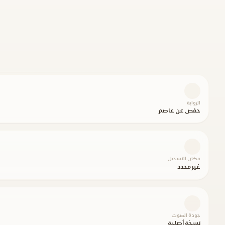
الرواية
حفص عن عاصم
مكان التسجيل
غير محدد
جودة الصوت
نسخة أصلية