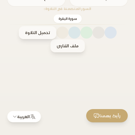
السور المتضمنة في التلاوة:
سورة البقرة
تحميل التلاوة
ملف القارئ
رأيك يهمنا
العربية