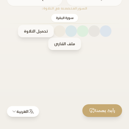
السور المتضمنة في التلاوة:
سورة البقرة
تحميل التلاوة
ملف القارئ
رأيك يهمنا
العربية