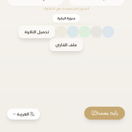
السور المتضمنة في التلاوة:
سورة البقرة
تحميل التلاوة
ملف القارئ
رأيك يهمنا
العربية