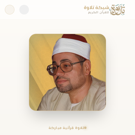
شبكة تلاوة
للقرآن الكريم
تلاوة قرآنية مباركة