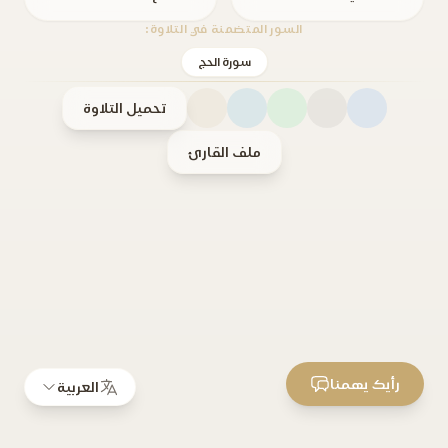
السور المتضمنة في التلاوة:
سورة الحج
تحميل التلاوة
ملف القارئ
رأيك يهمنا
العربية