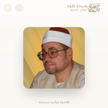
شبكة تلاوة
للقرآن الكريم
تلاوة قرآنية مباركة