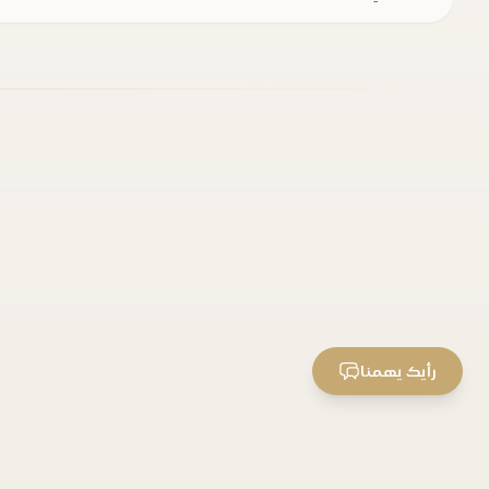
رأيك يهمنا