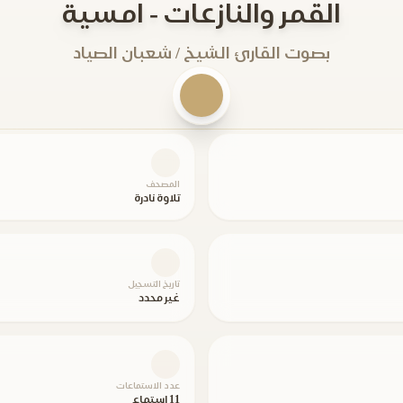
القمر والنازعات - امسية
بصوت القارئ الشيخ / شعبان الصياد
المصحف
تلاوة نادرة
تاريخ التسجيل
غير محدد
عدد الاستماعات
11 استماع