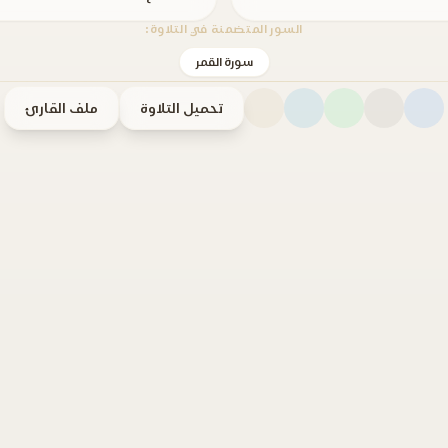
السور المتضمنة في التلاوة:
سورة القمر
تحميل التلاوة
ملف القارئ