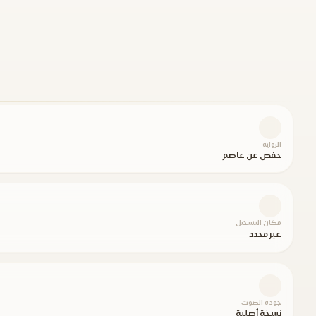
الرواية
حفص عن عاصم
مكان التسجيل
غير محدد
جودة الصوت
نسخة أصلية