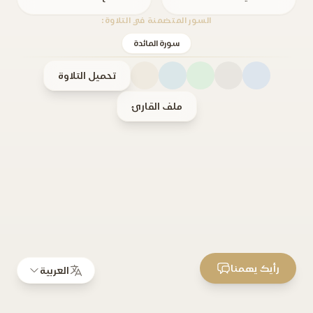
السور المتضمنة في التلاوة:
سورة المائدة
تحميل التلاوة
ملف القارئ
رأيك يهمنا
العربية