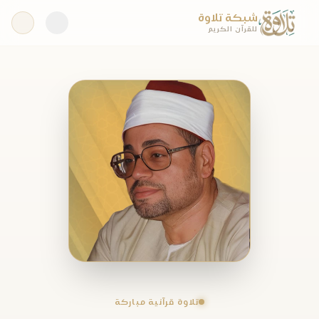
شبكة تلاوة
للقرآن الكريم
تلاوة قرآنية مباركة