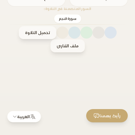
السور المتضمنة في التلاوة:
سورة النجم
تحميل التلاوة
ملف القارئ
رأيك يهمنا
العربية