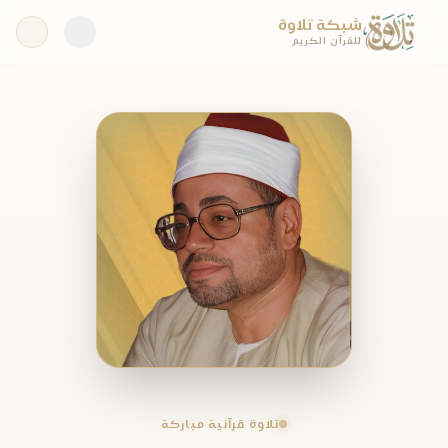
شبكة تلاوة
للقرآن الكريم
تلاوة قرآنية مباركة