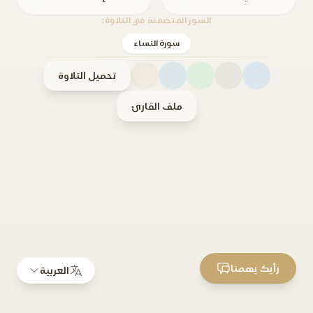
السور المتضمنة في التلاوة:
سورة النساء
تحميل التلاوة
ملف القارئ
رأيك يهمنا
العربية