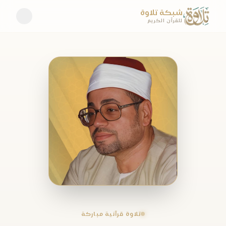
شبكة تلاوة
للقرآن الكريم
تلاوة قرآنية مباركة