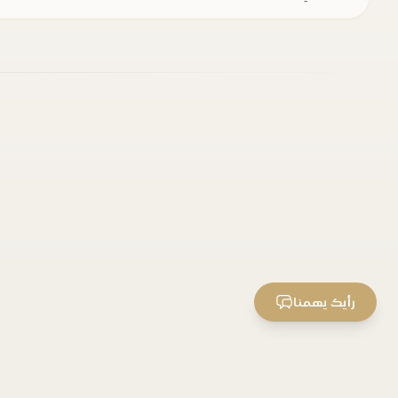
رأيك يهمنا