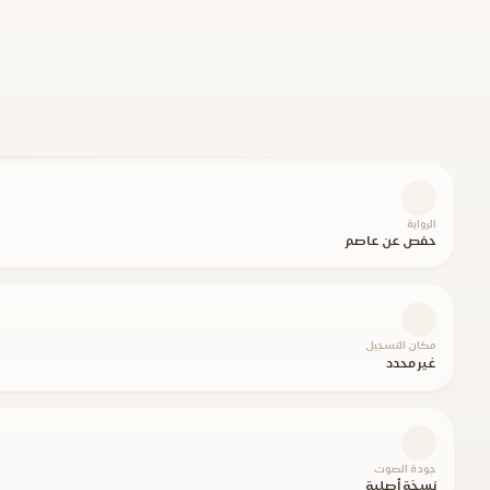
الرواية
حفص عن عاصم
مكان التسجيل
غير محدد
جودة الصوت
نسخة أصلية