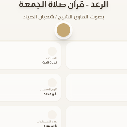
الرعد - قرآن صلاة الجمعة
بصوت القارئ الشيخ / شعبان الصياد
المصحف
تلاوة نادرة
تاريخ التسجيل
غير محدد
عدد الاستماعات
8 استماع