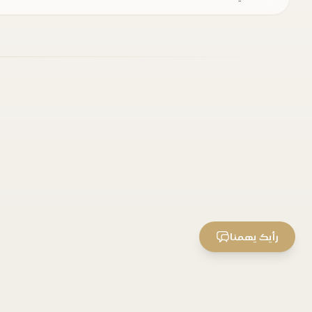
رأيك يهمنا