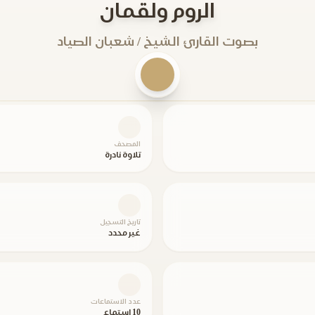
الروم ولقمان
بصوت القارئ الشيخ / شعبان الصياد
المصحف
تلاوة نادرة
تاريخ التسجيل
غير محدد
عدد الاستماعات
10 استماع