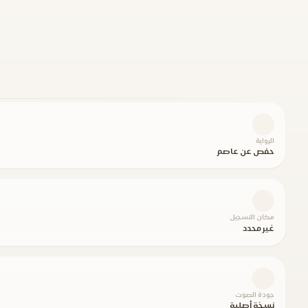
الرواية
حفص عن عاصم
مكان التسجيل
غير محدد
جودة الصوت
نسخة أصلية