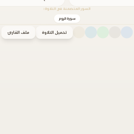
السور المتضمنة في التلاوة:
سورة الروم
تحميل التلاوة
ملف القارئ