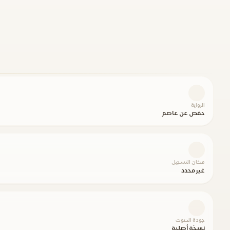
الرواية
حفص عن عاصم
مكان التسجيل
غير محدد
جودة الصوت
نسخة أصلية