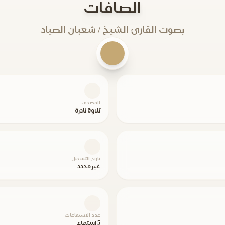
الصافات
بصوت القارئ الشيخ / شعبان الصياد
المصحف
تلاوة نادرة
تاريخ التسجيل
غير محدد
عدد الاستماعات
5 استماع