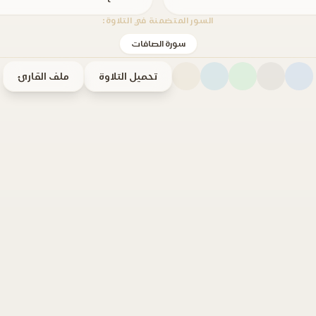
السور المتضمنة في التلاوة:
سورة الصافات
تحميل التلاوة
ملف القارئ