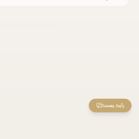
رأيك يهمنا