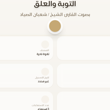
التوبة والعلق
بصوت القارئ الشيخ / شعبان الصياد
المصحف
تلاوة نادرة
تاريخ التسجيل
غير محدد
عدد الاستماعات
3 استماع