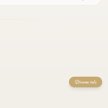
رأيك يهمنا