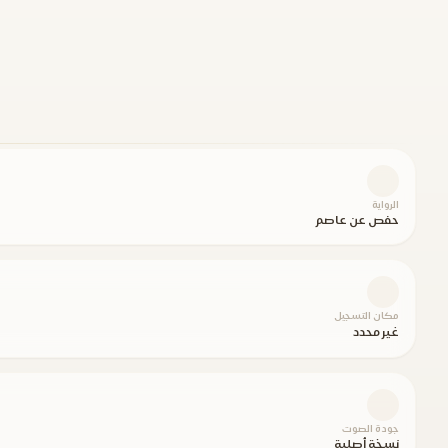
الرواية
حفص عن عاصم
مكان التسجيل
غير محدد
جودة الصوت
نسخة أصلية