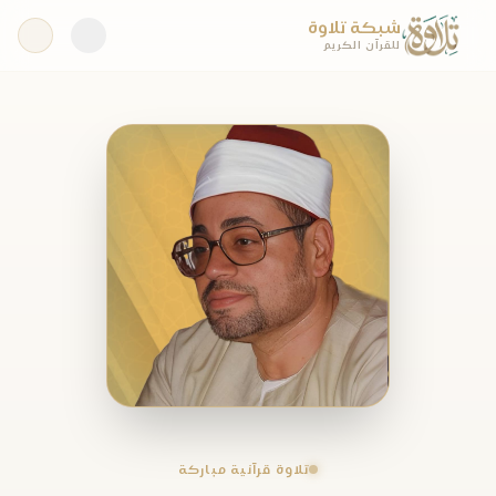
شبكة تلاوة
للقرآن الكريم
تلاوة قرآنية مباركة