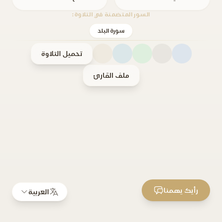
السور المتضمنة في التلاوة:
سورة البلد
تحميل التلاوة
ملف القارئ
رأيك يهمنا
العربية