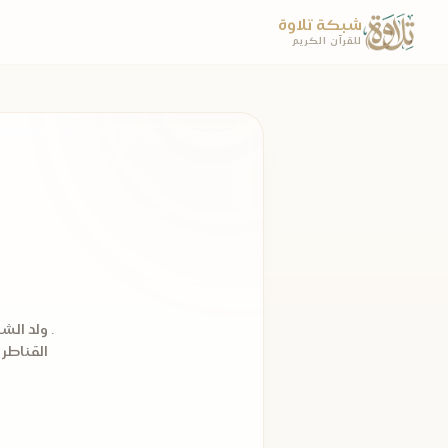
شبكة تلاوة
للقرآن الكريم
القناطر التابع ل