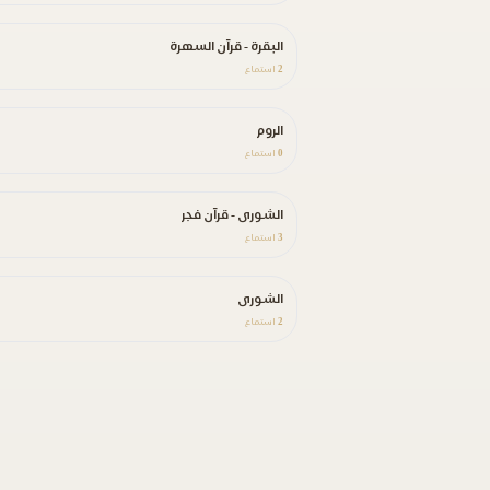
البقرة - قرآن السهرة
2
استماع
الروم
0
استماع
الشورى - قرآن فجر
3
استماع
الشورى
2
استماع