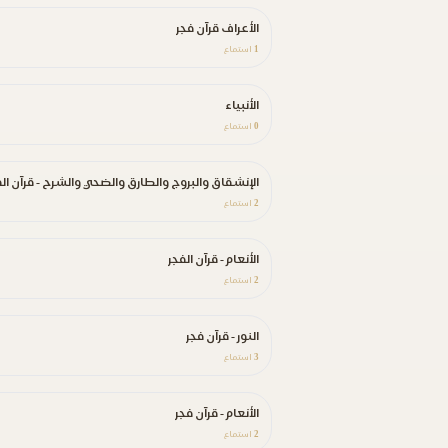
الأعراف قرآن فجر
1
استماع
الأنبياء
0
استماع
الإنشقاق والبروج والطارق والضحي والشرح - قرآن الف
2
استماع
الأنعام - قرآن الفجر
2
استماع
النور - قرآن فجر
3
استماع
الأنعام - قرآن فجر
2
استماع