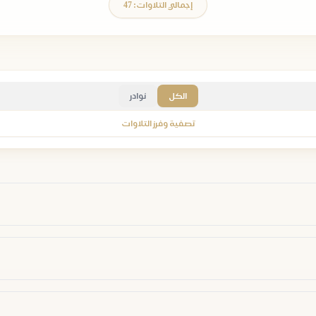
إجمالي التلاوات: 47
الكل
نوادر
تصفية وفرز التلاوات