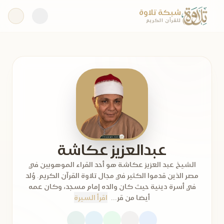
شبكة تلاوة
للقرآن الكريم
عبدالعزيز عكاشة
الشيخ عبد العزيز عكاشة هو أحد القراء الموهوبين في
مصر الذين قدموا الكثير في مجال تلاوة القرآن الكريم. وُلد
في أسرة دينية حيث كان والده إمام مسجد، وكان عمه
أيضا من قر...
اقرأ السيرة