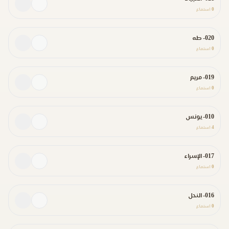
0
استماع
020- طه
0
استماع
019- مريم
0
استماع
010- يونس
4
استماع
017- الإسراء
0
استماع
016- النحل
0
استماع