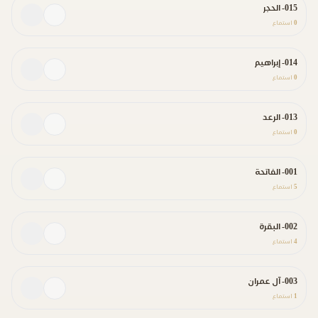
015- الحجر
0
استماع
014- إبراهيم
0
استماع
013- الرعد
0
استماع
001- الفاتحة
5
استماع
002- البقرة
4
استماع
003- آل عمران
1
استماع