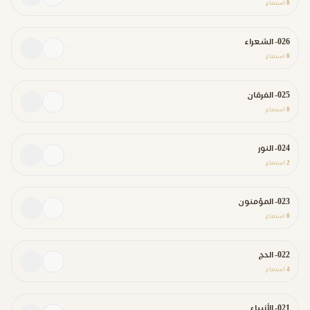
0
استماع
026- الشعراء
0
استماع
025- الفرقان
0
استماع
024- النور
2
استماع
023- المؤمنون
0
استماع
022- الحج
4
استماع
021- الأنبياء