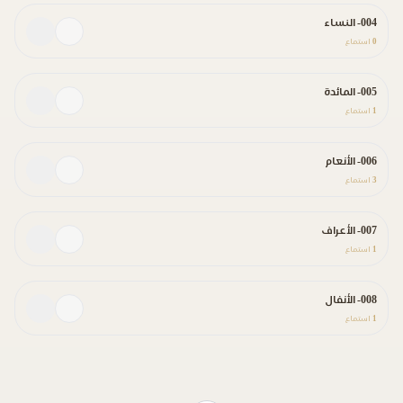
004- النساء
0
استماع
005- المائدة
1
استماع
006- الأنعام
3
استماع
007- الأعراف
1
استماع
008- الأنفال
1
استماع