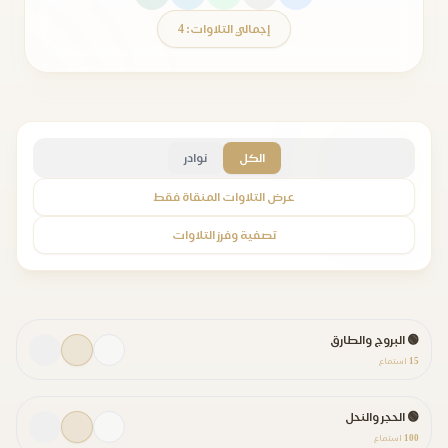
إجمالي التلاوات: 4
الكل
نوادر
عرض التلاوات المنقاة فقط
تصفية وفرز التلاوات
🟢 البروج والطارق
15
استماع
🟢 الحجر والنحل
100
استماع